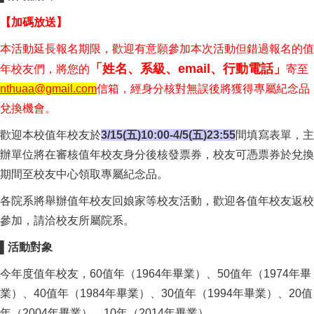
【加碼放送】
本活動延長報名期限，歡迎有意願參加本次活動但錯過報名的值
「姓名、系級、email、行動電話」
年校友們，將您的
寄至
nthuaa@gmail.com
信箱，經身分核對無誤後將獲得專屬紀念品
兌換機會。
歡迎本校值年校友於
3/15(五)10:00-4/5(五)23:55
間填寫表單，主
辦單位將在審核值年校友身分後核發票券，校友可憑票券於兌換
期間至校友中心領取專屬紀念品。
各院系將舉辦值年校友回娘家等校友活動，歡迎各值年校友返校
參加，請洽校友所屬院系。
▌活動對象
今年度值年校友，60值年（1964年畢業）、50值年（1974年畢
業）、40值年（1984年畢業）、30值年（1994年畢業）、20值
年（2004年畢業）、10年（2014年畢業）