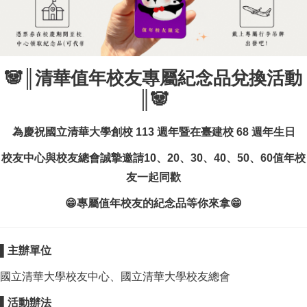
🐼║清華值年校友專屬紀念品兌換活動
║🐼
為慶祝國立清華大學創校 113 週年暨在臺建校 68 週年生日
校友中心與校友總會誠摯邀請10、20、30、40、50、60值年校
友一起同歡
😁專屬值年校友的紀念品等你來拿😁
▌主辦單位
國立清華大學校友中心、國立清華大學校友總會
▌活動辦法