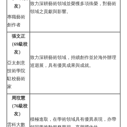
致力深耕藝術領域並榮獲多項殊榮，對藝術
友）
領域之貢獻與影響。
專職藝術
創作者
張文正
（69級校
友）
致力深耕藝術領域，持續創作並於海外辦理
亞太創意
巡迴展，具有優異成果與成就。
技術學院
駐校藝術
家
周玟慧
（76級校
友）
積極進取，在學術領域具有優異表現，亦帶
雲科大數