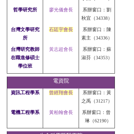
哲學研究所
廖光儀會長
系辦窗口：劉
秋宜（34338）
台灣文學研究
石廷宇會長
系辦窗口：陳
所
素主（34336）
台灣研究教師
黃志超會長
系辦窗口：蘇
在職進修碩士
淑芬（34353）
學位班
電資院
資訊工程學系
曾經翔會長
系辦窗口：黃
之禹（31217）
電機工程學系
黃柏翰會長
系辦窗口：曾
琳（62190）