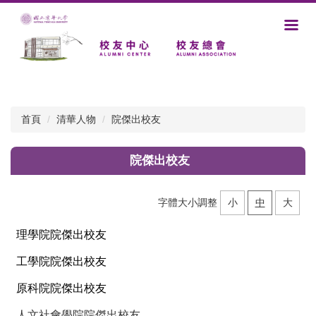
跳
到
主
要
內
容
區
首頁
清華人物
院傑出校友
院傑出校友
字體大小調整
小
中
大
理學院院傑出校友
工學院院傑出校友
原科院院傑出校友
人文社會學院院傑出校友