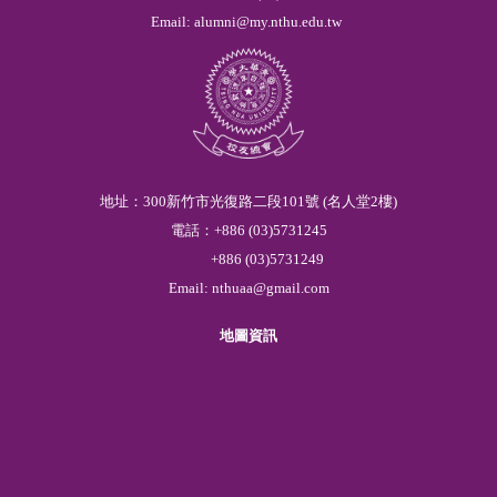
Email:
alumni@my.nthu.edu.tw
地址：300新竹市光復路二段101號 (名人堂2樓)
電話：
+886
(03)
5
731245
+886
(03)
5
731249
Email:
nthuaa@gmail.com
地圖資訊