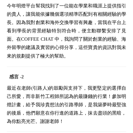
今年明燈平台幫我找到了一位能在學業和職涯上提供指引
的貴人，讓我能依據幾個選項精準匹配到有相關經驗的學
長。 因為我對創業和海外交換學習有興趣，當我在平台上
看到學長的背景經驗特別符合時，便主動聯繫安排了見
面。 在COFFEE CHAT 中，我詢問了關於創業的經驗、海
外留學的建議及實習的心得分享，這些寶貴的資訊對我未
來的規劃提供了極大的幫助。
感言
-2
最近在老師(引路人)的鼓勵與支持下，我更堅定的選擇自
己所愛，而非新竹工程師所認為的最賺錢的行業！ 參加明
燈計畫，給予我珍貴想法的引路導師，是我築夢時最堅強
的後盾，他們願意在你行進的道路上，抹去盡頭的黑暗，
為你點亮光芒。謝謝老師！