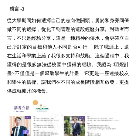
感言
-3
從⼤學期間如何選擇⾃⼰的志向做開頭，勇於和⾝旁同儕
做不同的選擇，從化⼯到管理的這段經歷分享。對聽者⽽
⾔，不只是經驗分享，還是⼀種精神的傳承，會更確立⾃
⼰所訂定的⽬標和他⼈不同是否可⾏。 除了職涯上，還
在⽣活和學業上給了我很多⽀持和⿎勵。這個過程中，我
獲得的是很多無法從校園中獲得的經驗。我認為<明燈計
畫>不僅僅是⼀個幫助學⽣的計畫，它更是⼀座連接校友
和學⽣的橋樑。讓我們在不同的成長階段相互啟發，更提
供成就彼此的機會。