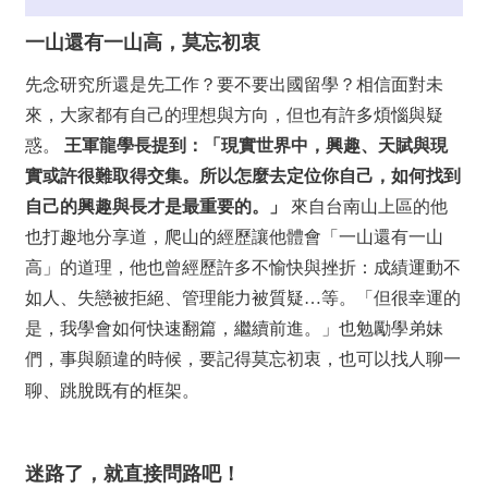
一山還有一山高，莫忘初衷
先念研究所還是先工作？要不要出國留學？相信面對未
來，大家都有自己的理想與方向，但也有許多煩惱與疑
惑。
王軍龍學長提到：「現實世界中，興趣、天賦與現
實或許很難取得交集。所以怎麼去定位你自己，如何找到
自己的興趣與長才是最重要的。」
來自台南山上區的他
也打趣地分享道，爬山的經歷讓他體會「一山還有一山
高」的道理，他也曾經歷許多不愉快與挫折：成績運動不
如人、失戀被拒絕、管理能力被質疑…等。「但很幸運的
是，我學會如何快速翻篇，繼續前進。」也勉勵學弟妹
們，事與願違的時候，要記得莫忘初衷，也可以找人聊一
聊、跳脫既有的框架。
迷路了，就直接問路吧！