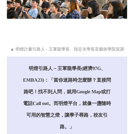
▲
明燈計畫引路人 - 王軍龍學長、段定夫學長至藝術學院宣講
明燈引路人－王軍龍學長(經濟97G、
EMBA23)：「當你迷路時怎麼辦？直接問
路吧！找不到人問，就用Google Map或打
電話Call out。而明燈平台，就像一盞隨時
可用的智慧之燈，讓學子尋路，校友引
路。」