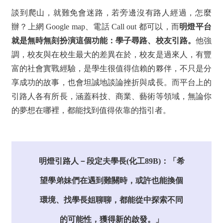
談到爬山，就難免會迷路，若旁邊沒有路人經過，怎麼
辦？上網 Google map、電話 Call out 都可以，而
明燈平台
就是無時無刻扮演這個功能：學子尋路、校友引路。
他強
調，校友與在校生最大的差異在於，校友是過來人，有豐
富的社會實戰經驗，是學生很值得信賴的夥伴，不只是分
享成功的故事，也會坦誠地談論挫折與成長。而平台上的
引路人各有所長，涵蓋科技、商業、藝術等領域，無論你
的夢想在哪裡，都能找到值得依靠的指引者。
明燈引路人－段定夫學長(化工89B)：「希
望學弟妹們在遇到難關時，或許也能換個
環境、找學長姐聊聊，都能從中探索不同
的可能性，獲得新的啟發。」