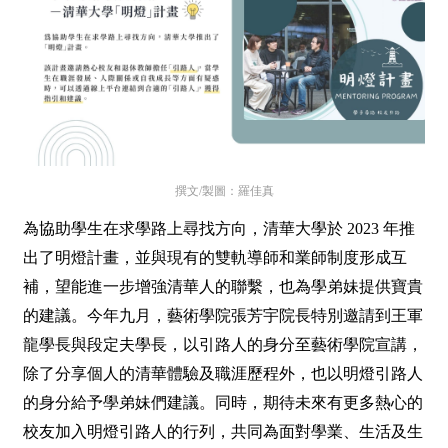
撰文/製圖：羅佳真
為協助學生在求學路上尋找方向，清華大學於 2023 年推
出了明燈計畫，並與現有的雙軌導師和業師制度形成互
補，望能進一步增強清華人的聯繫，也為學弟妹提供寶貴
的建議。今年九月，藝術學院張芳宇院長特別邀請到王軍
龍學長與段定夫學長，以引路人的身分至藝術學院宣講，
除了分享個人的清華體驗及職涯歷程外，也以明燈引路人
的身分給予學弟妹們建議。同時，
期待未來有更多熱心的
校友加入明燈引路人的行列，共同為面對學業、生活及生