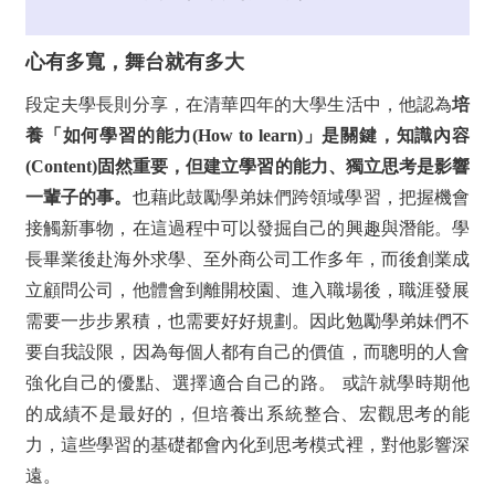
心有多寬，舞台就有多大
段定夫學長則分享，在清華四年的大學生活中，他認為
培
養「如何學習的能力(How to learn)」是關鍵，知識內容
(Content)固然重要，但建立學習的能力、獨立思考是影響
一輩子的事。
也藉此鼓勵學弟妹們跨領域學習，把握機會
接觸新事物，在這過程中可以發掘自己的興趣與潛能。
學
長畢業後赴海外求學、至外商公司工作多年，而後創業成
立顧問公司，他體會到離開校園、進入職場後，職涯發展
需要一步步累積，也需要好好規劃。因此勉勵學弟妹們不
要自我設限，因為每個人都有自己的價值，而聰明的人會
強化自己的優點、選擇適合自己的路。 或許就學時期他
的成績不是最好的，但培養出系統整合、宏觀思考的能
力，這些學習的基礎都會內化到思考模式裡，對他影響深
遠。