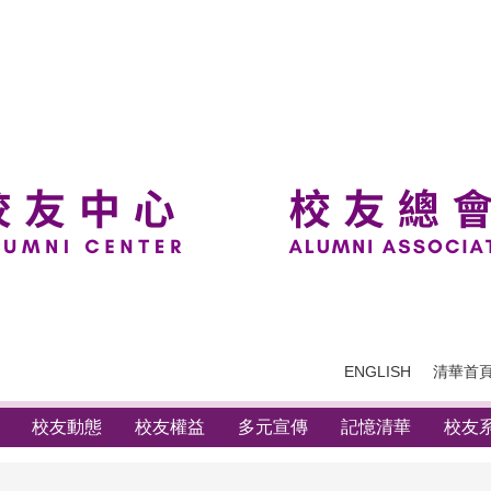
ENGLISH
清華首
校友動態
校友權益
多元宣傳
記憶清華
校友