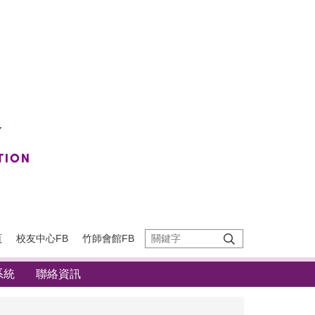
頁
校友中心FB
竹師會館FB
系統
聯絡資訊