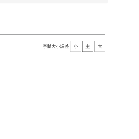
字體大小調整
小
中
大