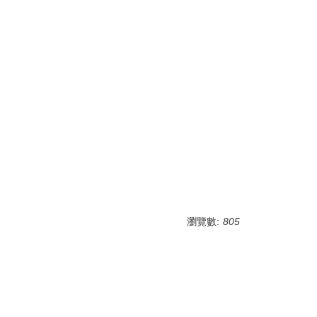
瀏覽數:
805