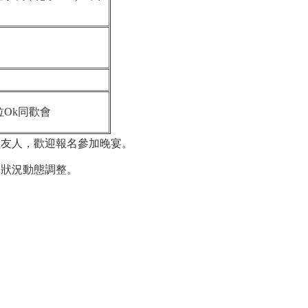
拉Ok同歡會
校友人，歡迎報名參加晚宴。
際狀況動態調整。