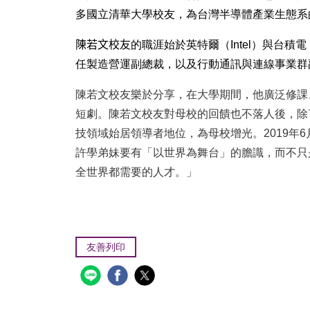
多國立清華大學校友，為台灣半導體產業生態系
陳若文校友
的職涯始於英特爾（Intel）與台
任製造營運副總裁，以及行動通訊與連線事業群
陳若文校友樂於分享，在大學期間，他廣泛修課
短劇。陳若文校友對母校的回饋也不落人後，除
技領域始居領導者地位，為母校增光。
2019
年
6
許學弟妹要有「以世界為舞台」的膽識，而不只
全世界都需要的人才。」
友善列印