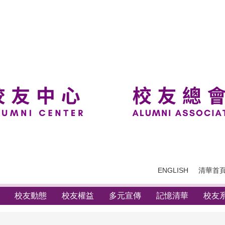
ENGLISH
清華首
校友動態
校友權益
多元宣傳
記憶清華
校友