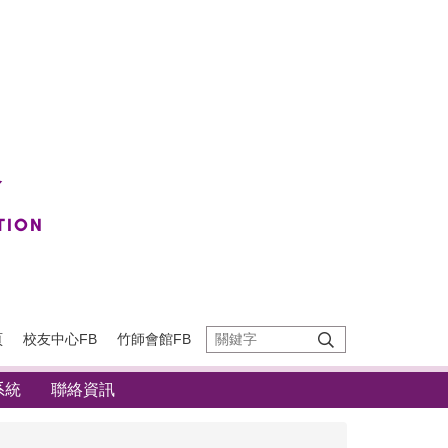
頁
校友中心FB
竹師會館FB
系統
聯絡資訊