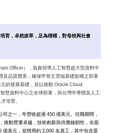
才培育，卓然拔萃，足為楷模，對母校與社會
ly Chain Officer），負責領導人工智慧超大型資料中
理及品質體系，確保甲骨文雲端基礎架構之部署
發展基礎，並以推動 Oracle Cloud
人工智慧資料中心之全球部署，與台灣半導體及人工
人才培育。
司之一，年營收超過 450 億美元。任職期間，
，推動營運卓越，技術創新與供應鏈韌性，全面
 億美元，並聘用約 2,000 名員工，其中包含眾