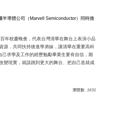
爾半導體公司（
Marvell Semiconductor
）同時擔
華百年校慶晚會，代表台灣清華在舞台上表演小品
資源，共同扶持後進學弟妹，讓清華在重要高科
自己求學及工作的經歷勉勵畢業生要有自信，期
改變現實，就該跳到更大的舞台、把自己造就成
瀏覽數:
1631