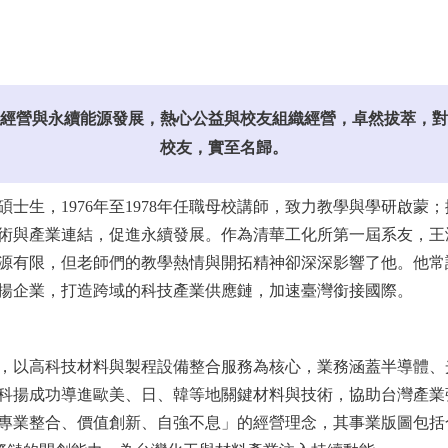
經營與永續能源發展，熱心公益與校友組織經營，卓然拔萃，對
校友，實至名歸。
碩士生，1976年至1978年任職母校講師，致力教學與學研啟
術與產業連結，促進永續發展。作為清華工化所第一屆系友，王
源有限，但老師們的教學熱情與開拓精神卻深深影響了他。他常
揚企業，打造跨域的科技產業供應鏈，加速臺灣銜接國際。
公司，以高科技材料與製程設備整合服務為核心，業務涵蓋半導體
科揚成功導進歐美、日、韓等地關鍵材料與技術，協助台灣產業
合、價值創新、自強不息」的經營理念，其事業版圖包括合晶科技、暉