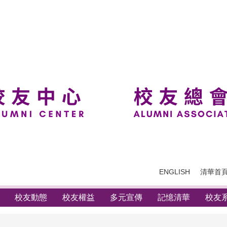
ENGLISH
清華首
校友動態
校友權益
多元宣傳
記憶清華
校友