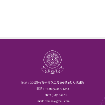
地址：300新竹市光復路二段101號 (名人堂2樓)
電話：
+886
(03)
5
731245
+886
(03)
5
731249
Email:
nthuaa@gmail.com