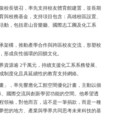
陳力俊校長號召，率先支持校友體育館建置，並長期
育與校務基金，支持項目包含：高雄校區設置、
活動，包括君山音樂廳、國際志工團及化工系
承架構，推動產學合作與跨區校友交流，形塑校
，形成良性循環的回饋文化。
資源逾 2千萬元，持續支援化工系系務發展、
成制度化且具延續性的教育支持網絡。
畫」，率先響應化工館空間優化計畫，主動以個
承、國際交流與創新學習功能的空間。他
希望透
程領袖，對他而言，這不是一筆捐款，而是一種
夢想的地方、產業與學界共同思考未來科技的基