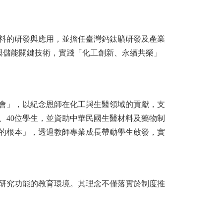
代能源材料的研發與應用，並擔任臺灣鈣鈦礦研發及產業
電與儲能關鍵技術，實踐「化工創新、永續共榮」
會」，以紀念恩師在化工與生醫領域的貢獻，支
士、40位學生，並資助中華民國生醫材料及藥物制
的根本」，透過教師專業成長帶動學生啟發，實
研究功能的教育環境。其理念不僅落實於制度推