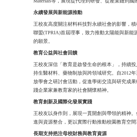
Materials等，展現從代理到研發、從產業
永續發展與新能源推動
王校友高度關注材料科技對永續社會的影響，積極投入
聯盟(TPRIA)首屆理事，致力推動太陽能與
的願景。
教育公益與社會回饋
王校友深信「教育是啟發生命的根本」，持續投
持生醫材料、藥物制放與跨領域研究。自2012
放學會之研討會活動，促進學術交流與研究成果
踐企業家兼教育家的社會關懷精神。
教育創新及國際化發展實踐
王校友以身作則，展現一貫開創與帶領的精神。
進與資源整合，更以實際行動推動校園教育空間
長期支持挹注母校財務與教育資源