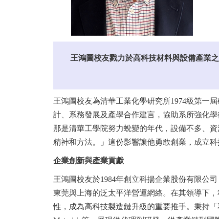
王鴻圖校友戮力於高科技材料與設備產業之
王鴻圖校友為清華工業化學研究所1974級第一屆
計、系務發展及產學合作建言，協助系所強化學
那是清華工學院努力蛻變的年代，設備不多、資
精神和方法。」這份影響讓他勇敢創業，成立科
企業創新與產業貢獻
王鴻圖校友於1984年創立科揚企業股份有限
東莞與上海的泛太平洋營運網絡。在其領導下，
性，成為高科技製造鏈升級的重要推手。秉持「專業整