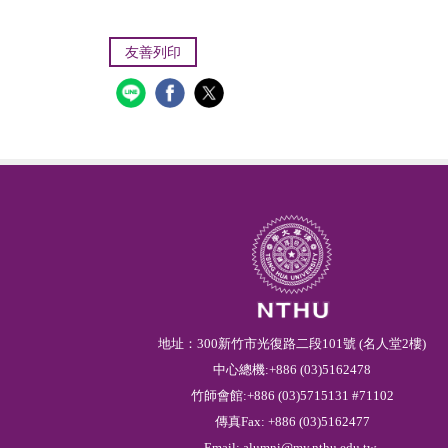
友善列印
地址：300新竹市光復路二段101號 (名人堂2樓)
中心總機:+886 (03)5162478
竹師會館:+886 (03)5715131 #71102
傳真Fax: +886 (03)5162477
Email:
alumni@my.nthu.edu.tw