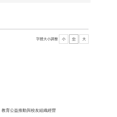
字體大小調整
小
中
大
、教育公益推動與校友組織經營