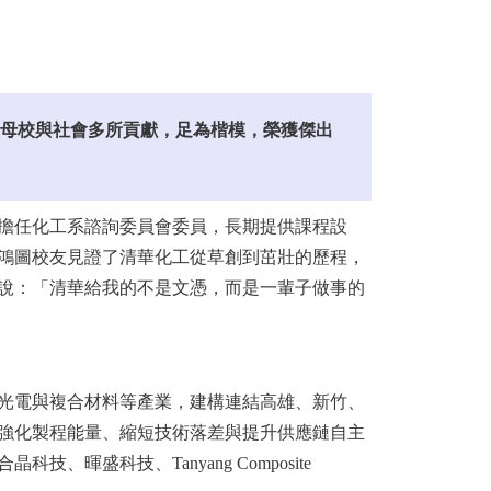
母校與社會多所貢獻，足為楷模，榮獲傑出
蒙；擔任化工系諮詢委員會委員，長期提供課程設
鴻圖校友見證了清華化工從草創到茁壯的歷程，
說：「清華給我的不是文憑，而是一輩子做事的
、光電與複合材料等產業，建構連結高雄、新竹、
強化製程能量、縮短技術落差與提升供應鏈自主
盛科技、Tanyang Composite