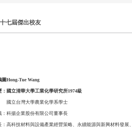
二十七屆傑出校友
圖Hong-Tue Wang
歷：國立清華大學工業化學研究所1974級
立台灣大學農業化學系學士
職：科揚企業股份有限公司董事長
長：高科技材料與設備產業經營策略、永續能源與新興材料發展