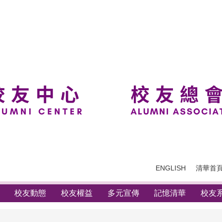
ENGLISH
清華首
校友動態
校友權益
多元宣傳
記憶清華
校友