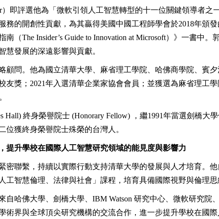
nsider）即評選他為「微軟引領人工智慧轉型的十一位關鍵領導者之一」，
服務的開創性貢獻，為其贏得美國中國工程師學會於2018年頒
Insider’s Guide to Innovation at Micros
智慧發展的深遠影響與貢獻。
略顧問。他為國立清華大學、麻省理工學院、哈佛商學院、賓夕
獎；2021年入選清華企業家協會會員；並獲選為麻省理工學院「77社
。
l) 終身榮譽院士 (Honorary Fellow) ，繼1991年當選劍橋大學伊
二位獲終身榮譽院士殊榮的台灣人。
，提升學校在國際人工智慧研究領域的能見度與影響力
緊密聯繫，持續以實際行動支持清華大學的發展與人才培育。他自
人工智慧倫理、法律與社會」課程，培育具備國際視野與倫理思
哈佛大學、劍橋大學、IBM Watson 研究中心、微軟研究
學術界與全球頂尖研究機構的交流合作，進一步提升學校在國際