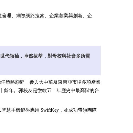
慧倫理
、
網際網路搜索
、
企業創業與創新
、
企
世代領袖，卓然拔萃，對母校與社會多所貢
司）擔任策略顧問，參與大中華及東南亞市場多項產業
達二十餘年。郭校友是微軟五十年歷史中最高階的台
工智慧手機鍵盤應用 SwiftKey，並成功帶領團隊