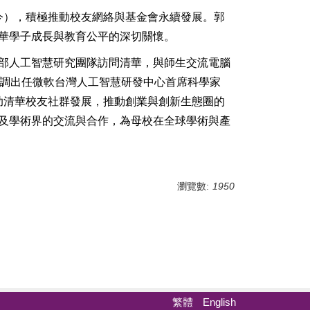
3–迄今），積極推動校友網絡與基金會永續發展。郭
清華學子成長與教育公平的深切關懷。
部人工智慧研究團隊訪問清華，與師生交流電腦
借調出任微軟台灣人工智慧研發中心首席科學家
助清華校友社群發展，推動創業與創新生態圈的
及學術界的交流與合作，為母校在全球學術與產
瀏覽數:
1950
繁體
English