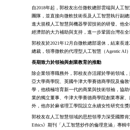
自2018年起，郭校友出任微軟總部雲端與人工智慧事
團隊，並直接向微軟技術長及人工智慧執行副總
進大規模人工智慧與機器學習技術的研發。他全
經濟部的大力補助與支持，進一步鞏固台灣在全
郭校友於2021年12月自微軟總部退休，結束長
總裁，領導微軟的代理型人工智慧（Agentic AI
長期致力於領袖與創業教育的推動
除企業領導職務外，郭校友亦活躍於學術領域，
亞大學商學院、英國牛津大學賽德商學院及倫敦
學，他積極培育新一代的商業與技術領袖，協助
業的獨立董事、牛津大學賽德商學院創業專家、麻省
外，他亦於麻省理工學院設立永續女性研究生獎
郭校友在人工智慧領域的思想領導力深受國際肯定。他於2024年共同撰
Ethics》期刊「人工智慧炒作的倫理意涵」專