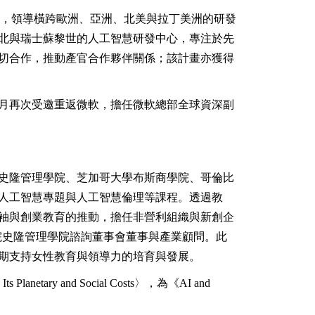
ion)，領導橫跨歐洲、亞洲、北美與拉丁美洲的研發
北與瑞士蘇黎世的人工智慧研發中心，專注於先
切合作，推動產官合作夥伴關係；該計畫亦獲得
12月再次受邀重返微軟，擔任微軟總部全球資深副
史隆管理學院、芝加哥大學布斯商學院、哥倫比
人工智慧專題與人工智慧倫理等課程。透過教
袖與創業教育的推動，擔任非營利組織與新創企
工學院史隆管理學院諮詢董事會董事與產業顧問。此
期支持女性教育與領導力的培育與發展。
ary and Social Costs〉，為《AI and