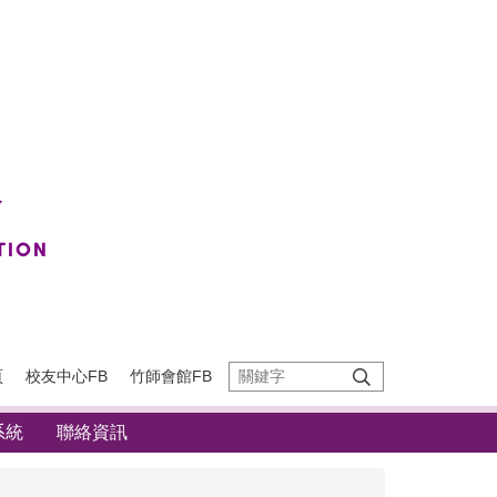
頁
校友中心FB
竹師會館FB
系統
聯絡資訊