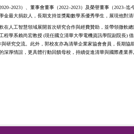
0–2023）、董事會董事（2022–2023）及榮譽董事（202
獎學金最大捐款人，長期支持並獎勵數學系優秀學生，展現他對
軟在人工智慧領域展開首次研究合作與經費贊助，並帶領微軟總
程學系賴尚宏教授 (現任國立清華大學電機資訊學院副院長) 
合作與研究交流。
此外，郭校友亦為清華企業家協會會員，長期協
的深厚情誼，更具體行動回饋母校，持續促進清華與國際產業界