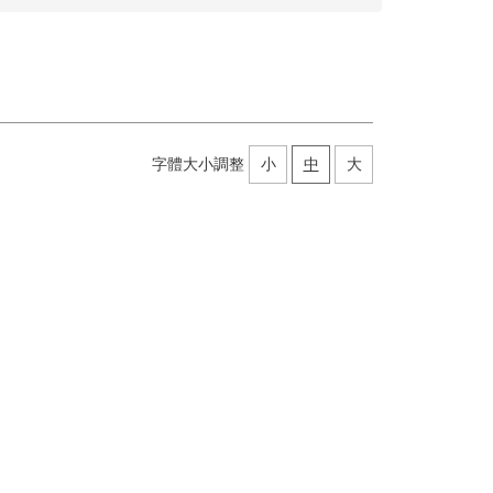
字體大小調整
小
中
大