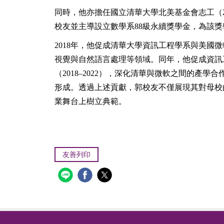
同時，他亦擔任國立清華大學北美基金會志工（202
校友並主導設立數學系88級永續獎學金，為該
2018
年，他促成清華大學資訊工程學系與美國微
視覺與自然語言處理等領域。同年，他促成資訊工
（2018–2022），深化清華與微軟之間的產學
形成。透過上述貢獻，郭校友不僅展現其對母校
業舞台上樹立典範。
友善列印