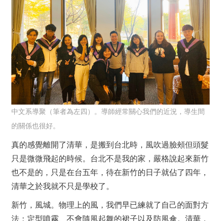
中文系導聚（筆者為左四）。導師經常關心我們的近況，導生間
的關係也很好。
真的感覺離開了清華，是搬到台北時，風吹過臉頰但頭髮
只是微微飛起的時候。台北不是我的家，嚴格說起來新竹
也不是的，只是在台五年，待在新竹的日子就佔了四年，
清華之於我就不只是學校了。
新竹，風城。物理上的風，我們早已練就了自己的面對方
法：定型噴霧、不會隨風起舞的裙子以及防風傘。清華，