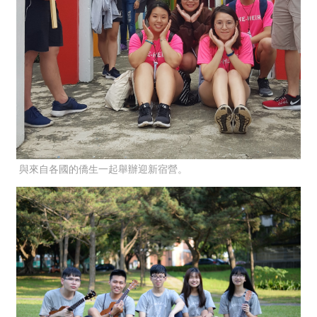
與來自各國的僑生一起舉辦迎新宿營。