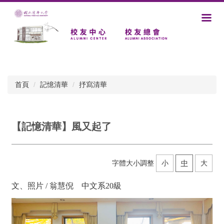
跳
到
主
要
內
容
區
首頁
記憶清華
抒寫清華
【記憶清華】風又起了
字體大小調整
小
中
大
文、照片 / 翁慧倪
中文系20級