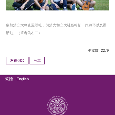
參加清交大烏克麗麗社，與清大和交大社團幹部一同練琴以及辦
活動。
（筆者為右二）
瀏覽數:
2279
友善列印
分享
繁體
English