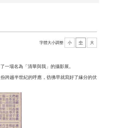
字體大小調整
小
中
大
出了一場名為「清華與我」的攝影展。
軸，這份跨越半世紀的呼應，彷彿早就寫好了緣分的伏