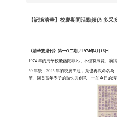
【記憶清華】校慶期間活動頻仍 多采
《清華雙週刊》第一O二
期／1974年4月16日
1974 年的清華校慶熱鬧非凡，不僅有展覽、
50 年後，2025 年的校慶主題，竟也再次命
筆。回首當年學子的熱忱與創意，一如今日的清