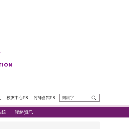
頁
校友中心FB
竹師會館FB
系統
聯絡資訊