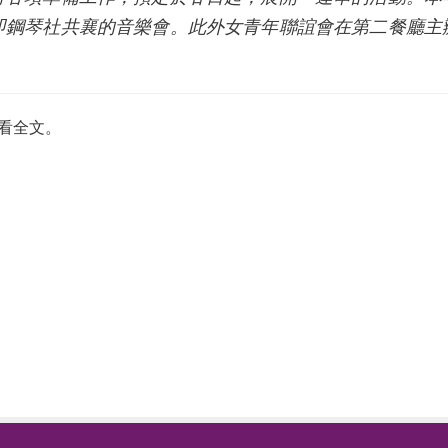
即鋼琴社共襄的音樂會。此外女青年聯誼會在第二餐廳主
看全文。