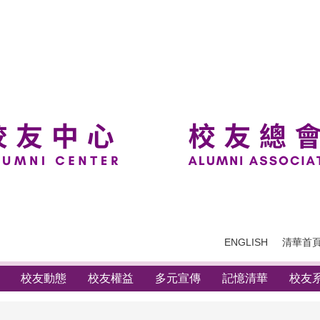
ENGLISH
清華首
校友動態
校友權益
多元宣傳
記憶清華
校友