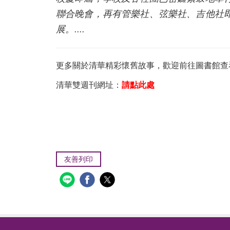
聯合晚會，再有管樂社、弦樂社、吉他社
展。....
更多關於清華精彩懷舊故事，歡迎前往圖書館查
清華雙週刊網址：
請點此處
友善列印