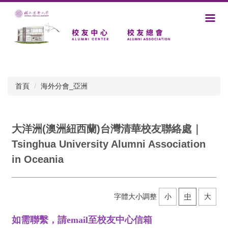
跳
到
主
要
內
容
區
首頁
海外分會_亞洲
大洋洲(澳洲紐西蘭)台灣清華校友聯絡處｜
Tsinghua University Alumni Association
in Oceania
字體大小調整
小
中
大
如需聯繫，請email至校友中心信箱