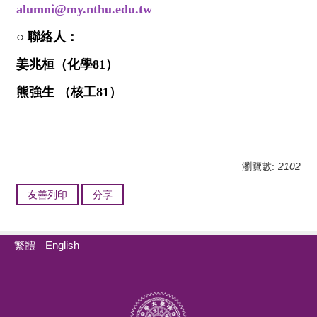
alumni@my.nthu.edu.tw
○ 聯絡人：
姜兆桓（化學81）
熊強生 （核工81）
瀏覽數:
2102
友善列印
分享
繁體
English