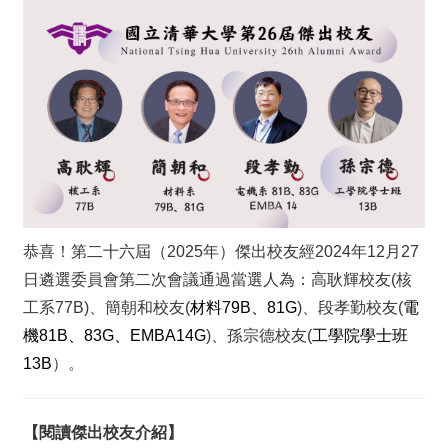
恭喜！第二十六屆（2025年）傑出校友經2024年12月27
日遴選委員會第二次會議通過當選人為：高耿輝校友(核
工系77B)、簡朝和校友(
材料79B、81G
)、段孝勤校友(
電
機81B、83G、EMBA14G
)、孫宗德校友(
工學院學士班
13B
）。
【閱讀傑出校友介紹】