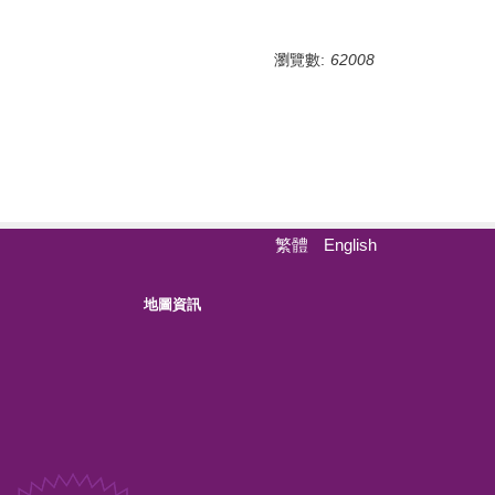
瀏覽數:
62008
繁體
English
地圖資訊