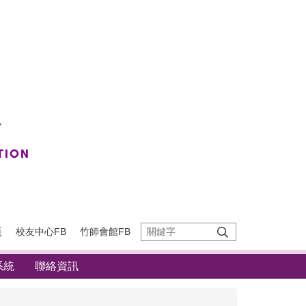
頁
校友中心FB
竹師會館FB
系統
聯絡資訊