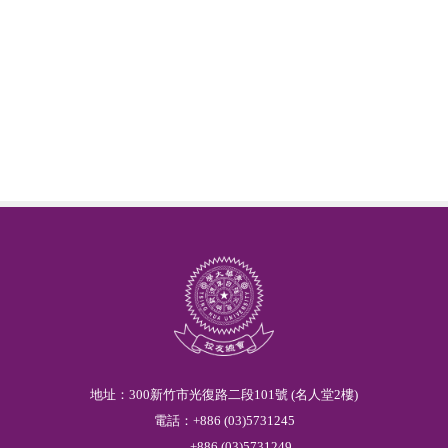
地址：300新竹市光復路二段101號 (名人堂2樓)
電話：
+886
(03)
5
731245
+886
(03)
5
731249