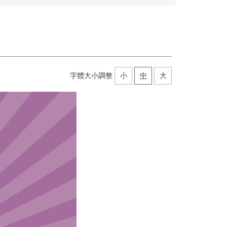
字體大小調整
小
中
大