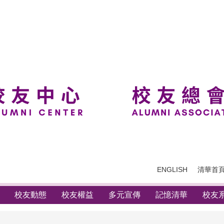
ENGLISH
清華首
校友動態
校友權益
多元宣傳
記憶清華
校友