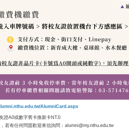
alumni.nthu.edu.tw/AlumniCard.aspx
證A0或數字舊卡換新卡NT.0
何問題歡迎來信詢問：alumni@my.nthu.edu.tw