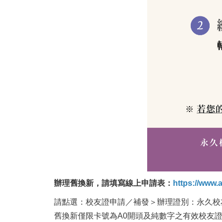
辦理舊換新，請填寫線上申請表：
https://www.
請點選：校友證申請／補發＞辦理證別：永久校友
舊換新僅限卡號為A0開頭及純數字之有效校友證，若有任