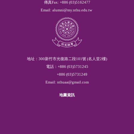
傳真Fax: +886 (03)5162477
Email:
alumni@my.nthu.edu.tw
地址：300新竹市光復路二段101號 (名人堂2樓)
電話：
+886
(03)
5
731245
+886
(03)
5
731249
Email:
nthuaa@gmail.com
地圖資訊