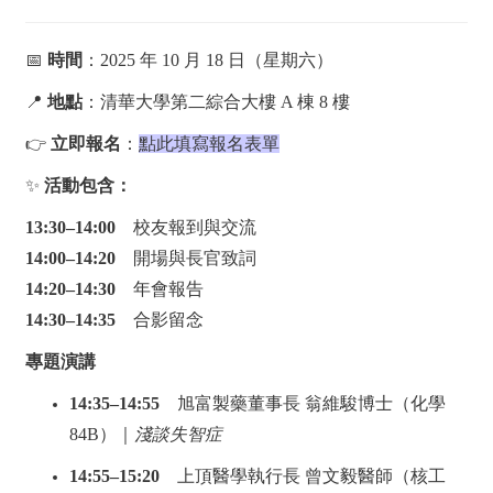
📅
時間
：2025 年 10 月 18 日（星期六）
📍
地點
：清華大學第二綜合大樓 A 棟 8 樓
👉
立即報名
：
點此填寫報名表單
✨
活動包含：
13:30–14:00
校友報到與交流
14:00–14:20
開場與長官致詞
14:20–14:30
年會報告
14:30–14:35
合影留念
專題演講
14:35–14:55
旭富製藥董事長 翁維駿博士（化學
84B）｜
淺談失智症
14:55–15:20
上頂醫學執行長 曾文毅醫師（核工