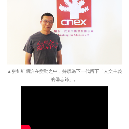
▲
張釗維
期許在變動之中，持續為下一代留下「人文主義
的備忘錄」。