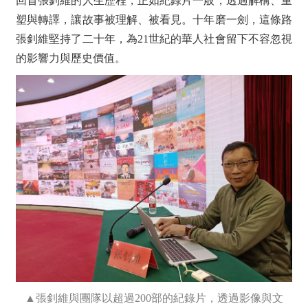
回首張釗維的人生歷程，正如紀錄片一般，透過解構、重
塑與轉譯，讓故事被理解、被看見。十年磨一劍，這條路
張釗維堅持了二十年，為21世紀的華人社會留下不容忽視
的影響力與歷史價值。
▲張釗維與團隊以超過200部的紀錄片，透過影像與文