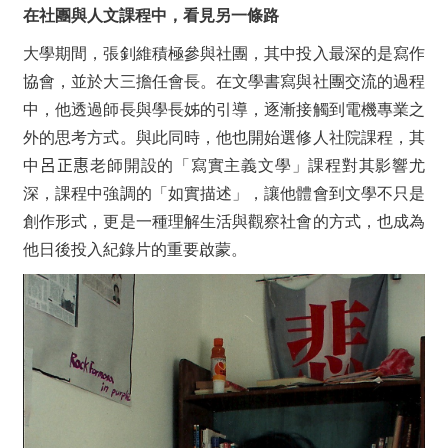
在社團與人文課程中，看見另一條路
大學期間，張釗維積極參與社團，其中投入最深的是寫作
協會，並於大三擔任會長。在文學書寫與社團交流的過程
中，他透過師長與學長姊的引導，逐漸接觸到電機專業之
外的思考方式。與此同時，他也開始選修人社院課程，其
中
呂正惠
老師開設的「寫實主義文學」課程對其影響尤
深，課程中強調的「如實描述」，讓他體會到文學不只是
創作形式，更是一種理解生活與觀察社會的方式，也成為
他日後投入紀錄片的重要啟蒙。