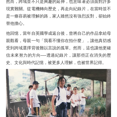
然而，跨域並不只是興趣的延伸，也意味著必須面對許多
現實難關。從電機轉向歷史，再走向紀錄片，在當時並不
是一條容易被理解的路，家人雖然沒有強烈反對，卻始終
替他擔心。
他回憶，當年自英國學成返台後，曾將自己的作品拿給母
親觀看，母親一句「我看不懂你在拍什麼」，讓他真切感
受到跨域選擇背後難以言說的孤單。然而，這也讓他更確
信未來努力的方向──透過紀錄片，讓那些正在消失的歷
史、文化與時代記憶，被更多人理解，也被世界記得。