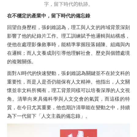
字，留下時代
的
軌跡。
在不穩定的產業中，留下時代的備忘錄
回望自身歷程，張釗維認為，理工與人文的跨域背景深刻
影響了他的紀錄片工作。理工訓練賦予他邏輯與結構感，
使他在處理影像敘事時，能精準掌握段落鋪陳、組織與內
在邏輯；而人文養成則引導他理解社會、歷史與個體處境
的複雜關係。
面對AI時代的快速變動，張釗維認為關鍵並不在於文科的
重要性，而是人是否仍能保有人文精神。他指出，人文關
懷並非文科所獨有，理工背景同樣可以培養深厚的人文視
角。清華向來具備科學與人文交會的氣質，而這樣的特
質，在今日尤其重要，他也期許清華能在變動之中，持續
為下一代留下「人文主義的備忘錄」。