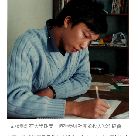
▲張釗維
在大學期間，積極參與社團並
投入寫作協會。