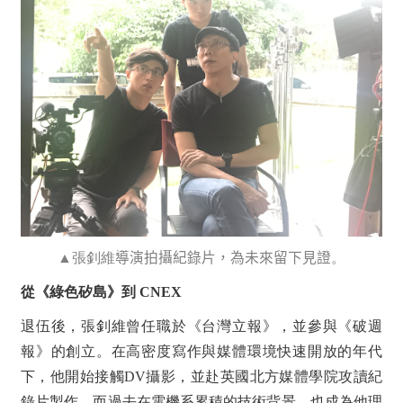
▲張釗維
導演拍攝紀錄片，為未來留下見證
。
從《綠色矽島》到 CNEX
退伍後，張釗維曾任職於《台灣立報》，並參與《破週
報》的創立。在高密度寫作與媒體環境快速開放的年代
下，他開始接觸DV攝影，並赴英國北方媒體學院攻讀紀
錄片製作，而過去在電機系累積的技術背景，也成為他理