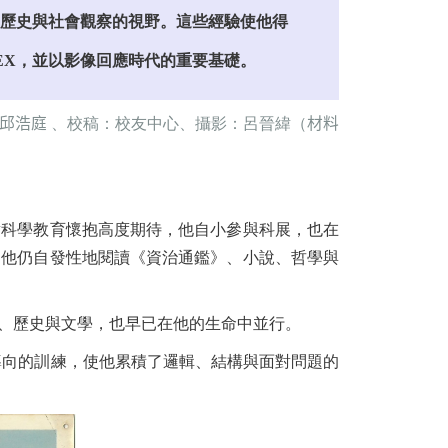
歷史與社會觀察的視野。這些經驗使他得
EX，並以影像回應時代的重要基礎。
邱浩庭
、校稿：校友中心、攝影：呂晉緯（
材料
對科學教育懷抱高度期待，他自小參與科展，也在
，他仍自發性地閱讀《資治通鑑》、小說、哲學與
、歷史與文學，也早已在他的生命中並行。
導向的訓練，使他累積了邏輯、結構與面對問題的