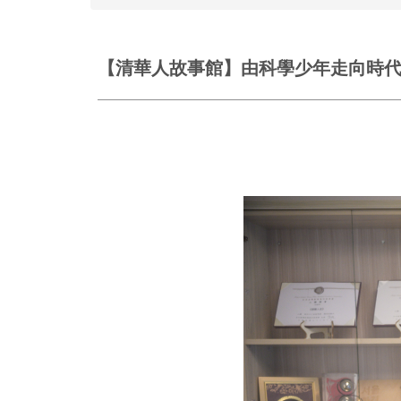
【清華人故事館】由科學少年走向時