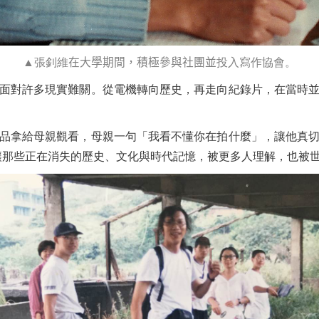
▲張釗維
在大學期間，積極參與社團並
投入寫作協會。
面對許多現實難關。從電機轉向歷史，再走向紀錄片，在當時
品拿給母親觀看，母親一句「我看不懂你在拍什麼」，讓他真
讓那些正在消失的歷史、文化與時代記憶，被更多人理解，也被