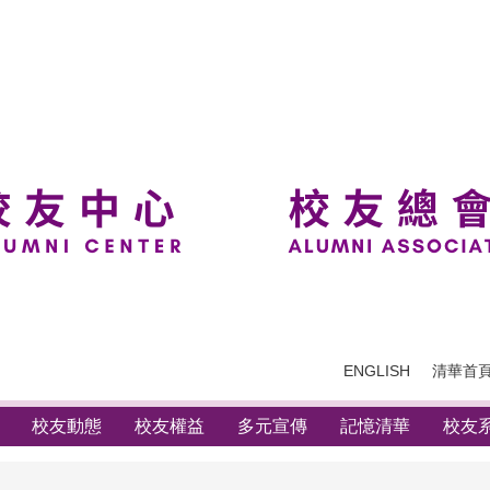
ENGLISH
清華首
校友動態
校友權益
多元宣傳
記憶清華
校友