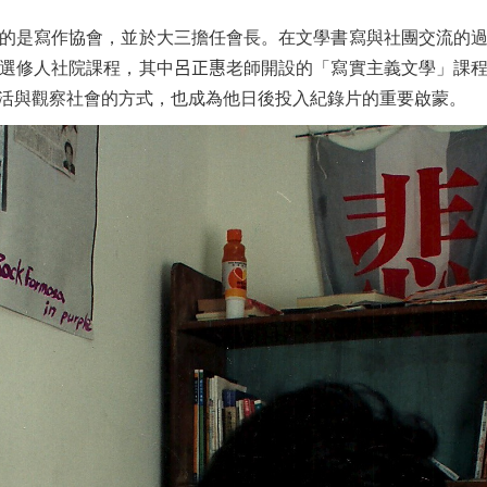
的是寫作協會，並於大三擔任會長。在文學書寫與社團交流的
選修人社院課程，其中
呂正惠
老師開設的「寫實主義文學」課
活與觀察社會的方式，也成為他日後投入紀錄片的重要啟蒙。