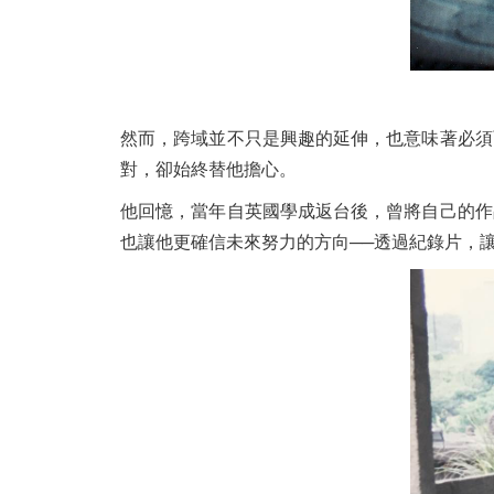
然而，跨域並不只是興趣的延伸，也意味著必須
對，卻始終替他擔心。
他回憶，當年自英國學成返台後，曾將自己的作
也讓他更確信未來努力的方向──透過紀錄片，