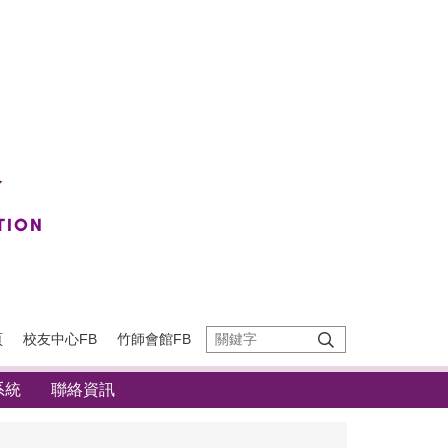
頁
校友中心FB
竹師會館FB
系統
聯絡資訊