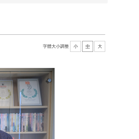
字體大小調整
小
中
大