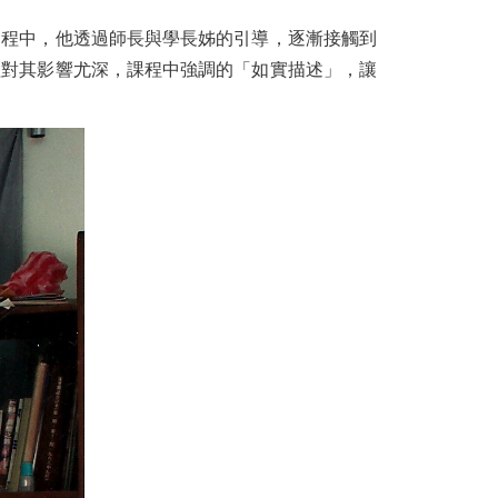
過程中，他透過師長與學長姊的引導，逐漸接觸到
程對其影響尤深，課程中強調的「如實描述」，讓