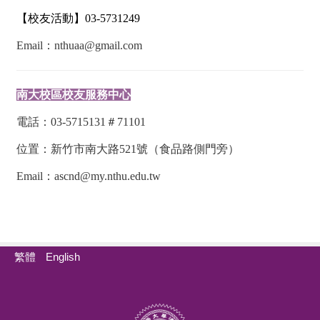
【校友活動】
03-5731249
Email：
nthuaa
@gmail.com
南大校區校友服務中心
電話：03-5715131＃71101
位置：新竹市南大路
521
號
（食品路側門旁）
Email：
ascnd@my.nthu.edu.tw
繁體
English