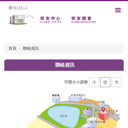
跳
到
主
要
內
容
區
首頁
聯絡資訊
聯絡資訊
字體大小調整
小
中
大